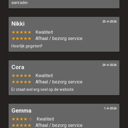
aanrader.
25-4-2026
Nikki
★★★★★
Kwaliteit
★★★★★
Afhaal / bezorg service
Heerlijk gegeten!!
20-4-2026
Cora
★★★★★
Kwaliteit
★★★★★
Afhaal / bezorg service
Er staat wel erg veel op de website.
1-4-2026
Gemma
★★★★ ☆
Kwaliteit
★★★★★
Afhaal / bezorg service