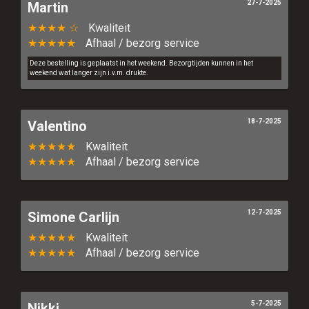
27-7-2025
Martin
★★★★ ☆
Kwaliteit
★★★★★
Afhaal / bezorg service
Deze bestelling is geplaatst in het weekend. Bezorgtijden kunnen in het
weekend wat langer zijn i.v.m. drukte.
18-7-2025
Valentino
★★★★★
Kwaliteit
★★★★★
Afhaal / bezorg service
12-7-2025
Simone Carlijn
★★★★★
Kwaliteit
★★★★★
Afhaal / bezorg service
5-7-2025
Nikki