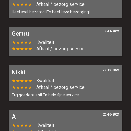
★★★★★
Afhaal / bezorg service
Heel snel bezorgd! En heel lieve bezorging!
4-11-2024
Gertru
★★★★★
Kwaliteit
★★★★★
Afhaal / bezorg service
30-10-2024
Nikki
★★★★★
Kwaliteit
★★★★★
Afhaal / bezorg service
Erg goede sushi! En hele fijne service.
22-10-2024
A
★★★★★
Kwaliteit