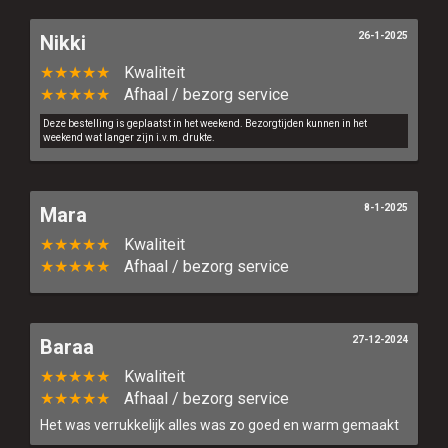
26-1-2025
Nikki
★★★★★
Kwaliteit
★★★★★
Afhaal / bezorg service
Deze bestelling is geplaatst in het weekend. Bezorgtijden kunnen in het
weekend wat langer zijn i.v.m. drukte.
8-1-2025
Mara
★★★★★
Kwaliteit
★★★★★
Afhaal / bezorg service
27-12-2024
Baraa
★★★★★
Kwaliteit
★★★★★
Afhaal / bezorg service
Het was verrukkelijk alles was zo goed en warm gemaakt