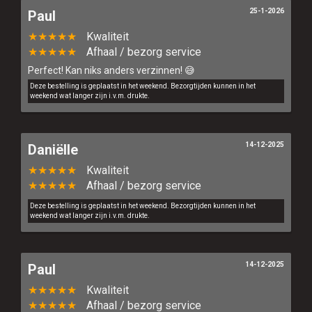
25-1-2026
Paul
★★★★★
Kwaliteit
★★★★★
Afhaal / bezorg service
Perfect! Kan niks anders verzinnen! 😅
Deze bestelling is geplaatst in het weekend. Bezorgtijden kunnen in het
weekend wat langer zijn i.v.m. drukte.
14-12-2025
Daniëlle
★★★★★
Kwaliteit
★★★★★
Afhaal / bezorg service
Deze bestelling is geplaatst in het weekend. Bezorgtijden kunnen in het
weekend wat langer zijn i.v.m. drukte.
14-12-2025
Paul
★★★★★
Kwaliteit
★★★★★
Afhaal / bezorg service