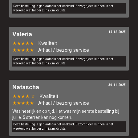
Deze bestelling is geplaatst in het weekend. Bezorgtijden kunnen in het
weekend wat langer zijn i.v.m. drukte.
14-12-2025
Valeria
★★★★★
Kwaliteit
★★★★★
Afhaal / bezorg service
Deze bestelling is geplaatst in het weekend. Bezorgtijden kunnen in het
weekend wat langer zijn i.v.m. drukte.
30-11-2025
Natascha
★★★★ ☆
Kwaliteit
★★★★★
Afhaal / bezorg service
Was heerlijk en op tijd. Het was mijn eerste bestelling bij
jullie. 5 sterren kan nog komen.
Deze bestelling is geplaatst in het weekend. Bezorgtijden kunnen in het
weekend wat langer zijn i.v.m. drukte.