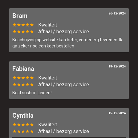
26-12-2024
Bram
★★★★★
Kwaliteit
★★★★★
Afhaal / bezorg service
Beschrijving op website kan beter, verder erg tevreden. Ik
ga zeker nog een keer bestellen
18-12-2024
Fabiana
★★★★★
Kwaliteit
★★★★★
Afhaal / bezorg service
Best sushi in Leiden !
15-12-2024
Cynthia
★★★★★
Kwaliteit
★★★★★
Afhaal / bezorg service