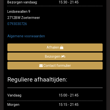
Verder winkelen
Bezorgen vandaag:
15:30 - 21:45
Leidsewallen 9
Bestellen
2712BW Zoetermeer
0793030726
Algemene voorwaarden
Afhalen
Bezorgen
Contact formulier
Reguliere afhaaltijden:
Vandaag
15:00 - 21:45
Morgen
15:15 - 21:45
Home