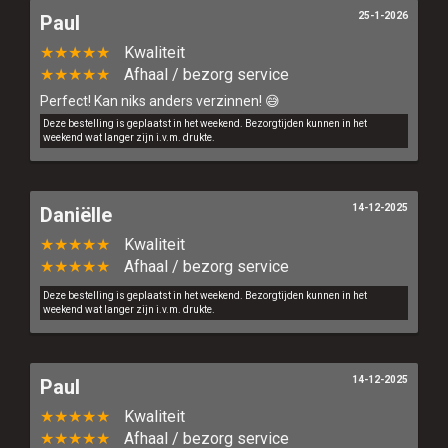
25-1-2026
Paul
★★★★★
Kwaliteit
★★★★★
Afhaal / bezorg service
Perfect! Kan niks anders verzinnen! 😅
Deze bestelling is geplaatst in het weekend. Bezorgtijden kunnen in het
weekend wat langer zijn i.v.m. drukte.
14-12-2025
Daniëlle
★★★★★
Kwaliteit
★★★★★
Afhaal / bezorg service
Deze bestelling is geplaatst in het weekend. Bezorgtijden kunnen in het
weekend wat langer zijn i.v.m. drukte.
14-12-2025
Paul
★★★★★
Kwaliteit
★★★★★
Afhaal / bezorg service