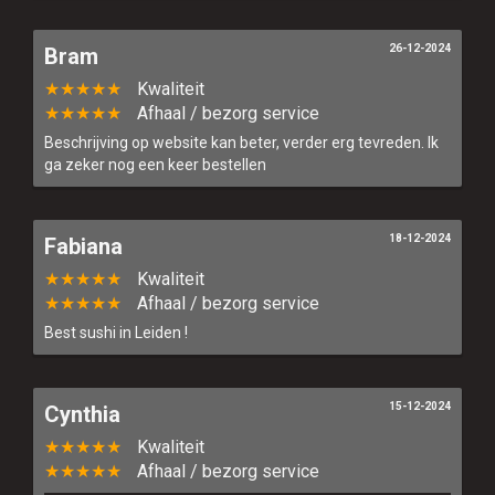
26-12-2024
Bram
★★★★★
Kwaliteit
★★★★★
Afhaal / bezorg service
Beschrijving op website kan beter, verder erg tevreden. Ik
ga zeker nog een keer bestellen
18-12-2024
Fabiana
★★★★★
Kwaliteit
★★★★★
Afhaal / bezorg service
Best sushi in Leiden !
15-12-2024
Cynthia
★★★★★
Kwaliteit
★★★★★
Afhaal / bezorg service