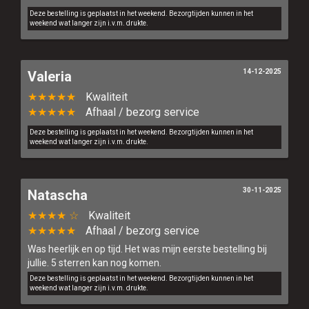
Deze bestelling is geplaatst in het weekend. Bezorgtijden kunnen in het
weekend wat langer zijn i.v.m. drukte.
14-12-2025
Valeria
★★★★★
Kwaliteit
★★★★★
Afhaal / bezorg service
Deze bestelling is geplaatst in het weekend. Bezorgtijden kunnen in het
weekend wat langer zijn i.v.m. drukte.
30-11-2025
Natascha
★★★★ ☆
Kwaliteit
★★★★★
Afhaal / bezorg service
Was heerlijk en op tijd. Het was mijn eerste bestelling bij
jullie. 5 sterren kan nog komen.
Deze bestelling is geplaatst in het weekend. Bezorgtijden kunnen in het
weekend wat langer zijn i.v.m. drukte.