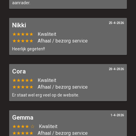
aanrader.
25-4-2026
Nikki
★★★★★
Kwaliteit
★★★★★
Afhaal / bezorg service
Heerlijk gegeten!!
20-4-2026
Cora
★★★★★
Kwaliteit
★★★★★
Afhaal / bezorg service
Er staat wel erg veel op de website.
1-4-2026
Gemma
★★★★ ☆
Kwaliteit
★★★★★
Afhaal / bezorg service