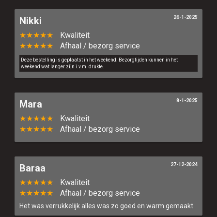
26-1-2025
Nikki
★★★★★
Kwaliteit
★★★★★
Afhaal / bezorg service
Deze bestelling is geplaatst in het weekend. Bezorgtijden kunnen in het
weekend wat langer zijn i.v.m. drukte.
8-1-2025
Mara
★★★★★
Kwaliteit
★★★★★
Afhaal / bezorg service
27-12-2024
Baraa
★★★★★
Kwaliteit
★★★★★
Afhaal / bezorg service
Het was verrukkelijk alles was zo goed en warm gemaakt