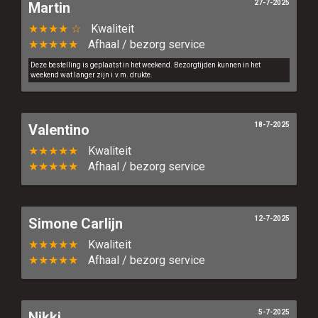
27-7-2025
Martin
★★★★ ☆
Kwaliteit
★★★★★
Afhaal / bezorg service
Deze bestelling is geplaatst in het weekend. Bezorgtijden kunnen in het
weekend wat langer zijn i.v.m. drukte.
18-7-2025
Valentino
★★★★★
Kwaliteit
★★★★★
Afhaal / bezorg service
12-7-2025
Simone Carlijn
★★★★★
Kwaliteit
★★★★★
Afhaal / bezorg service
5-7-2025
Nikki