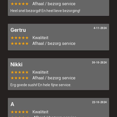
★★★★★
Afhaal / bezorg service
Heel snel bezorgd! En heel lieve bezorging!
4-11-2024
Gertru
★★★★★
Kwaliteit
★★★★★
Afhaal / bezorg service
30-10-2024
Nikki
★★★★★
Kwaliteit
★★★★★
Afhaal / bezorg service
Erg goede sushi! En hele fijne service.
22-10-2024
A
★★★★★
Kwaliteit